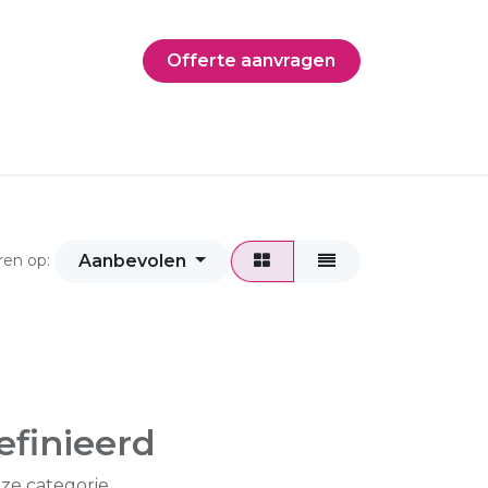
Offerte aanvragen
Aanbevolen
ren op:
finieerd
ze categorie.