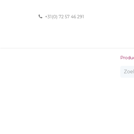
+31(0) 72 57 46 291
Produ